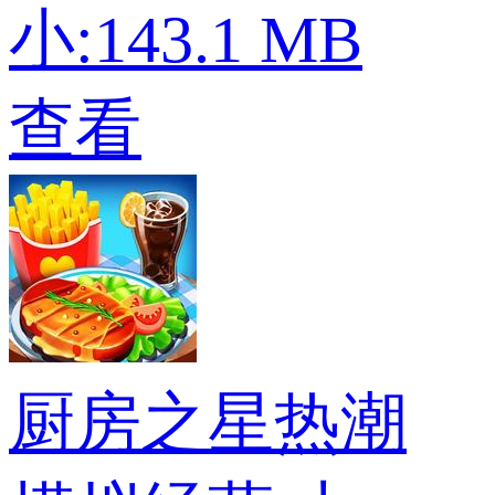
小:143.1 MB
查看
厨房之星热潮