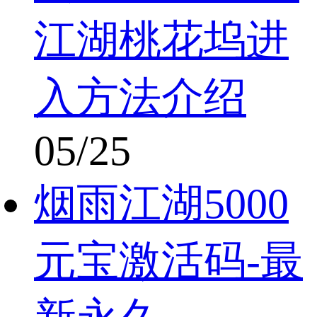
江湖桃花坞进
入方法介绍
05/25
烟雨江湖5000
元宝激活码-最