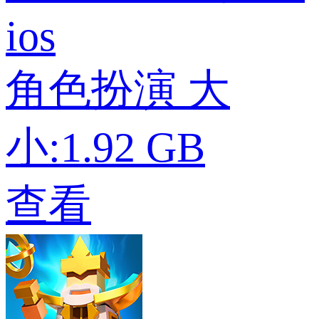
ios
角色扮演
大
小:1.92 GB
查看