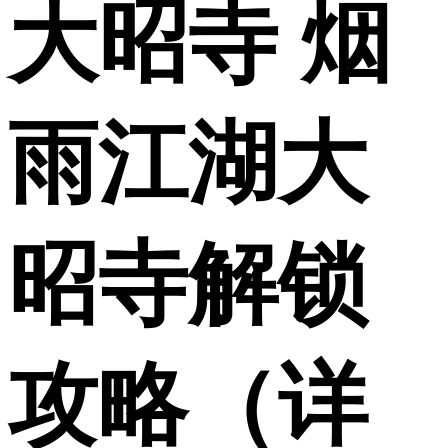
大昭寺 烟
雨江湖大
昭寺解锁
攻略（详