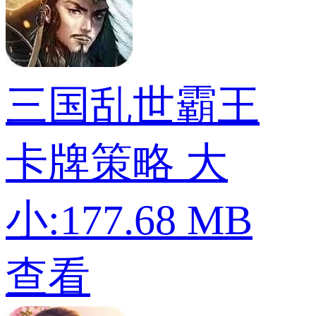
三国乱世霸王
卡牌策略
大
小:177.68 MB
查看