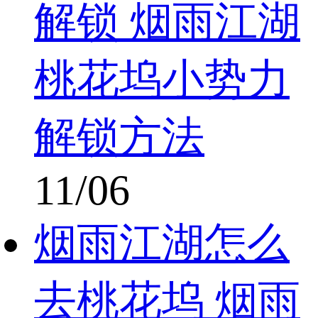
解锁 烟雨江湖
桃花坞小势力
解锁方法
11/06
烟雨江湖怎么
去桃花坞 烟雨