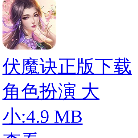
伏魔诀正版下载
角色扮演
大
小:4.9 MB