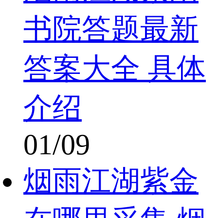
书院答题最新
答案大全 具体
介绍
01/09
烟雨江湖紫金