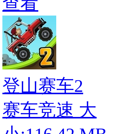
查看
登山赛车2
赛车竞速
大