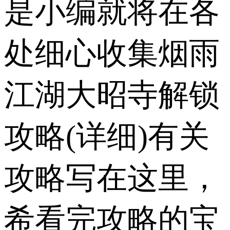
是小编就将在各
处细心收集烟雨
江湖大昭寺解锁
攻略(详细)有关
攻略写在这里，
希看完攻略的宝