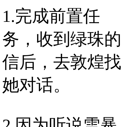
1.完成前置任
务，收到绿珠的
信后，去敦煌找
她对话。
2.因为听说雪暴