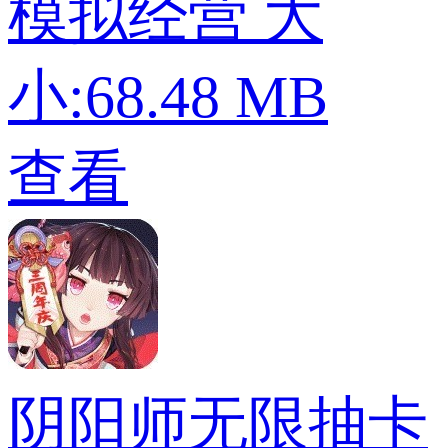
模拟经营
大
小:68.48 MB
查看
阴阳师无限抽卡