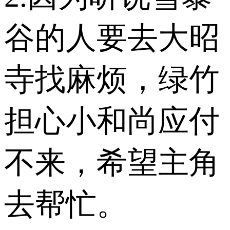
谷的人要去大昭
寺找麻烦，绿竹
担心小和尚应付
不来，希望主角
去帮忙。