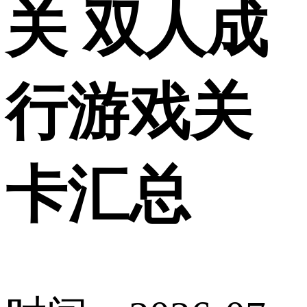
关 双人成
行游戏关
卡汇总