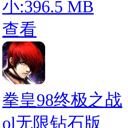
小:396.5 MB
查看
拳皇98终极之战
ol无限钻石版