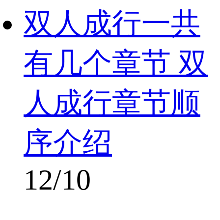
双人成行一共
有几个章节 双
人成行章节顺
序介绍
12/10