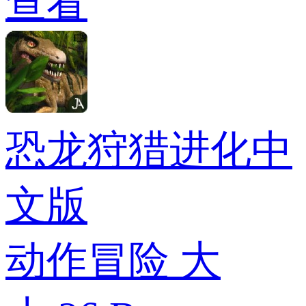
查看
恐龙狩猎进化中
文版
动作冒险
大