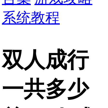
系统教程
双人成行
一共多少