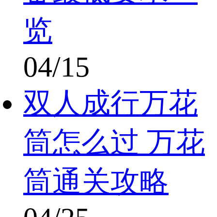
览
04/15
双人成行万花
筒怎么过 万花
筒通关攻略