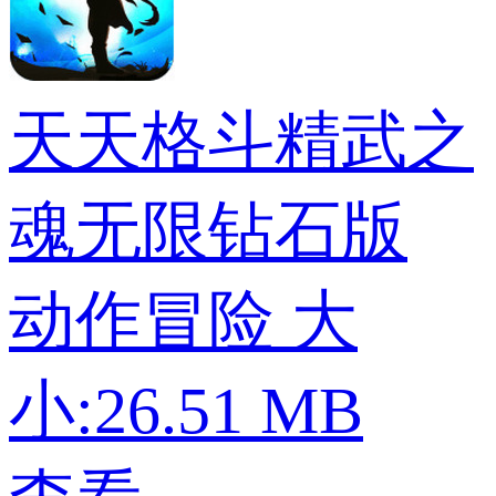
天天格斗精武之
魂无限钻石版
动作冒险
大
小:26.51 MB