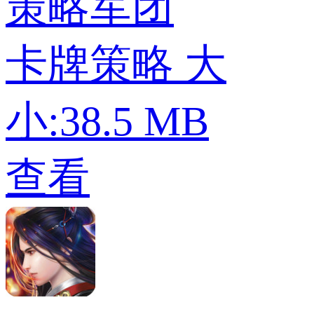
策略军团
卡牌策略
大
小:38.5 MB
查看