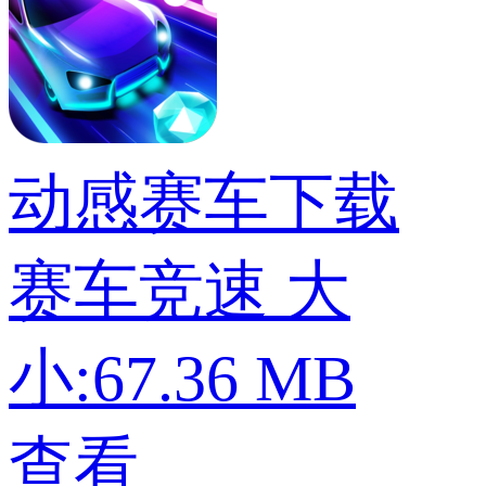
动感赛车下载
赛车竞速
大
小:67.36 MB
查看