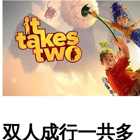
双人成行一共多