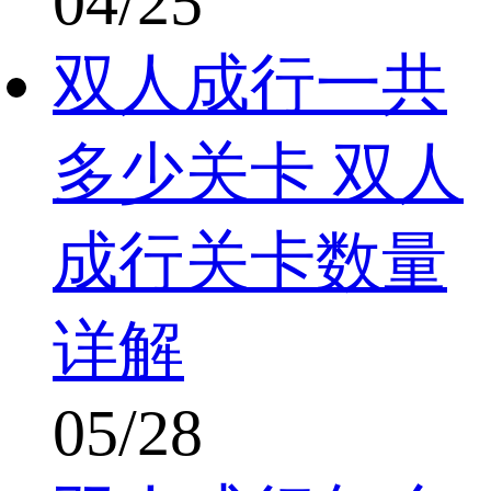
04/25
双人成行一共
多少关卡 双人
成行关卡数量
详解
05/28