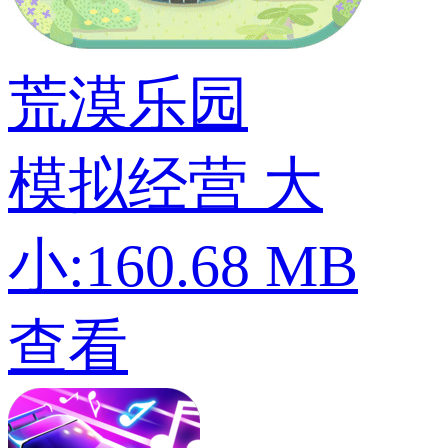
荒漠乐园
模拟经营
大
小:160.68 MB
查看