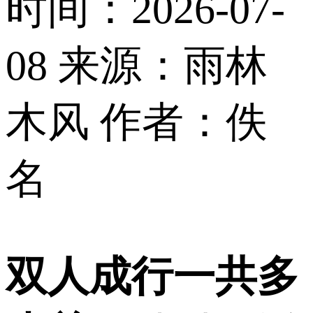
时间：2026-07-
08
来源：雨林
木风
作者：佚
名
双人成行一共多