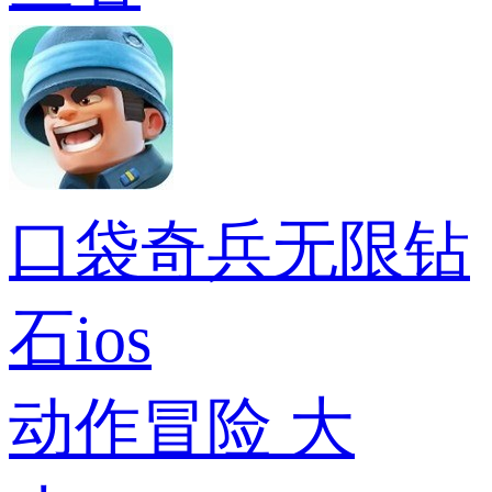
口袋奇兵无限钻
石ios
动作冒险
大