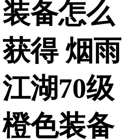
装备怎么
获得 烟雨
江湖70级
橙色装备