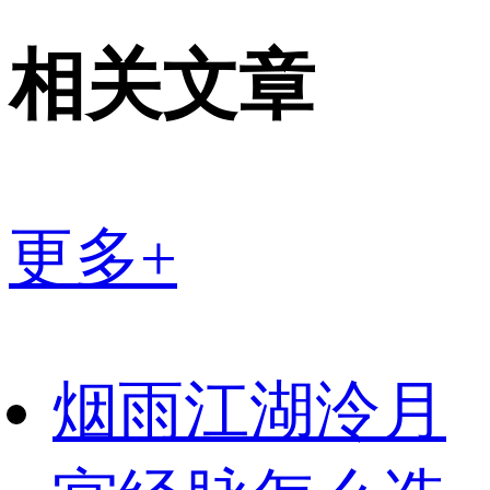
相关文章
更多+
烟雨江湖泠月