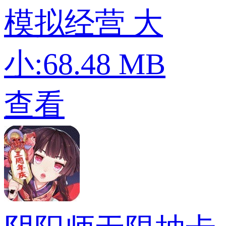
模拟经营
大
小:68.48 MB
查看