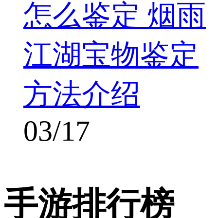
怎么鉴定 烟雨
江湖宝物鉴定
方法介绍
03/17
手游排行榜