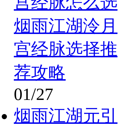
宫经脉怎么选
烟雨江湖泠月
宫经脉选择推
荐攻略
01/27
烟雨江湖元引