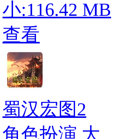
小:116.42 MB
查看
蜀汉宏图2
角色扮演
大