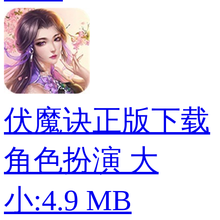
伏魔诀正版下载
角色扮演
大
小:4.9 MB