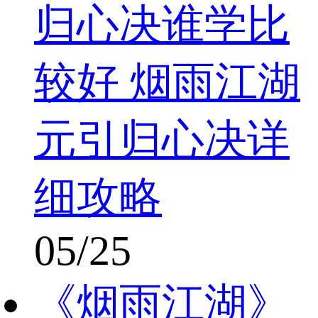
归心决谁学比
较好 烟雨江湖
元引归心决详
细攻略
05/25
《烟雨江湖》