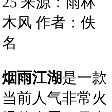
25
来源：雨林
木风
作者：佚
名
烟雨江湖
是一款
当前人气非常火