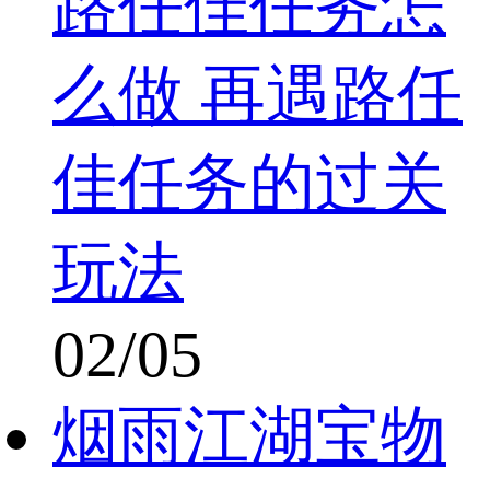
路任佳任务怎
么做 再遇路任
佳任务的过关
玩法
02/05
烟雨江湖宝物