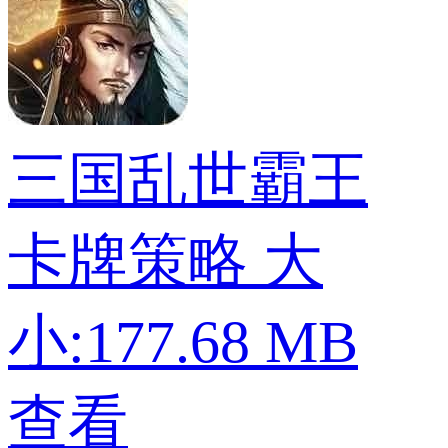
三国乱世霸王
卡牌策略
大
小:177.68 MB
查看