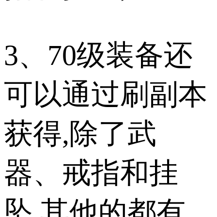
3、70级装备还
可以通过刷副本
获得,除了武
器、戒指和挂
坠,其他的都有