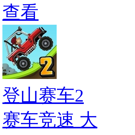
查看
登山赛车2
赛车竞速
大