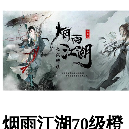
烟雨江湖70级橙