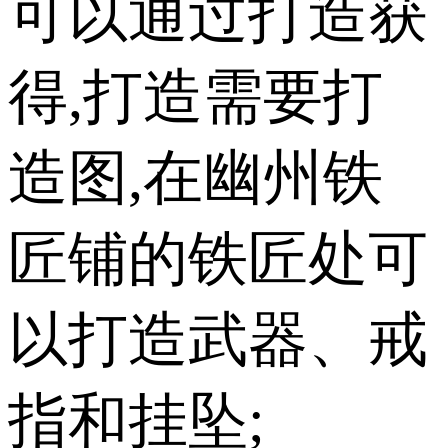
可以通过打造获
得,打造需要打
造图,在幽州铁
匠铺的铁匠处可
以打造武器、戒
指和挂坠;