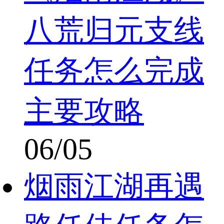
八荒归元支线
任务怎么完成
主要攻略
06/05
烟雨江湖再遇