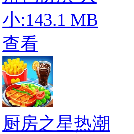
小:143.1 MB
查看
厨房之星热潮