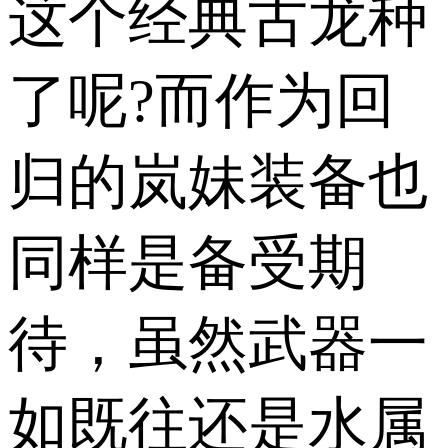
这个经典古龙种
了呢?而作为回
归的岚妹装备也
同样是备受期
待，虽然武器一
如既往还是水属