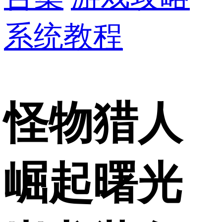
系统教程
怪物猎人
崛起曙光