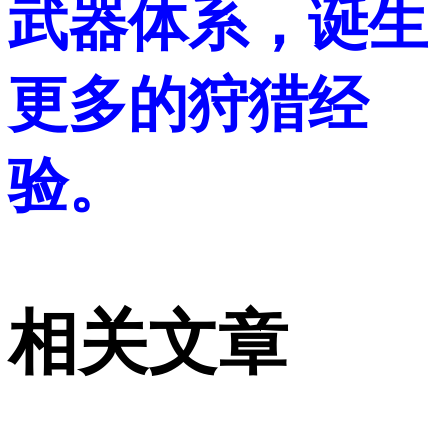
武器体系，诞生
更多的狩猎经
验。
相关文章