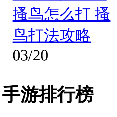
搔鸟怎么打 搔
鸟打法攻略
03/20
手游排行榜