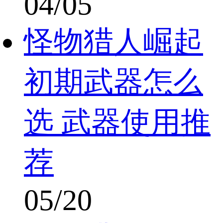
04/05
怪物猎人崛起
初期武器怎么
选 武器使用推
荐
05/20