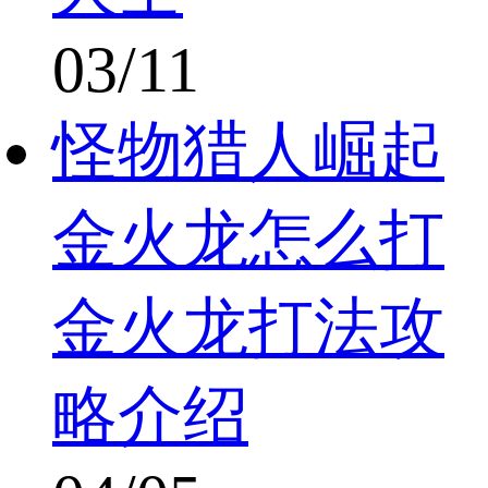
03/11
怪物猎人崛起
金火龙怎么打
金火龙打法攻
略介绍