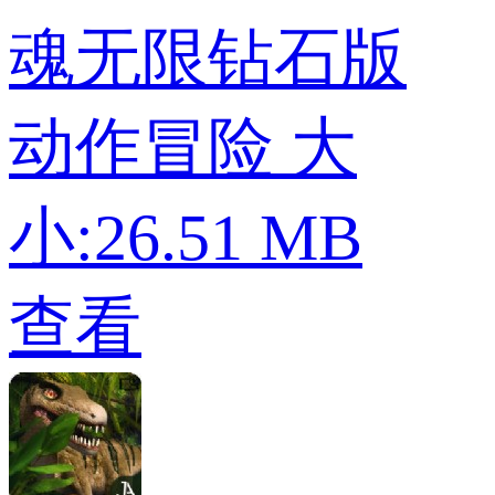
魂无限钻石版
动作冒险
大
小:26.51 MB
查看