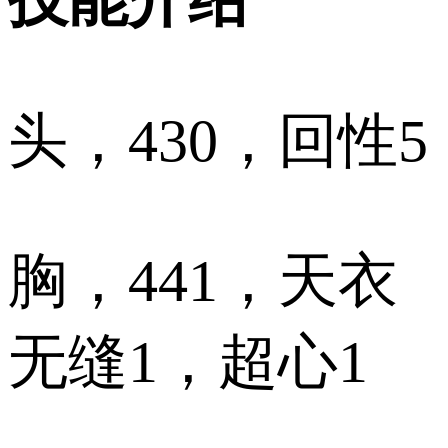
头，430，回性5
胸，441，天衣
无缝1，超心1