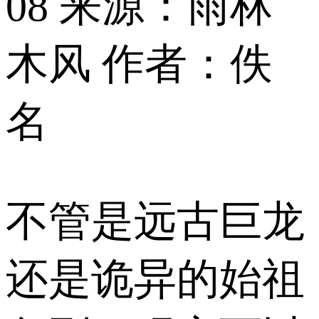
08
来源：雨林
木风
作者：佚
名
不管是远古巨龙
还是诡异的始祖