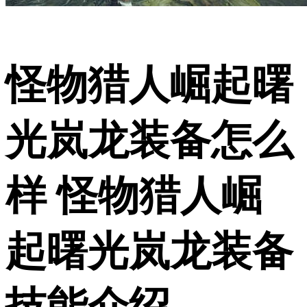
怪物猎人崛起曙
光岚龙装备怎么
样 怪物猎人崛
起曙光岚龙装备
技能介绍