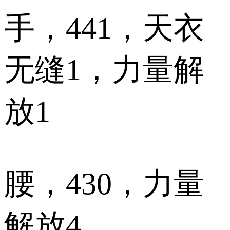
手，441，天衣
无缝1，力量解
放1
腰，430，力量
解放4