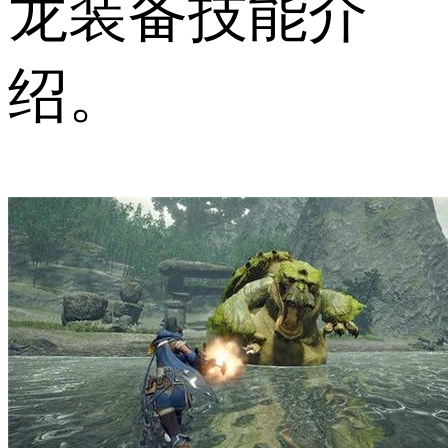
龙装备技能介
绍。