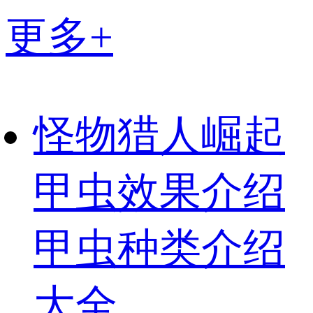
更多+
怪物猎人崛起
甲虫效果介绍
甲虫种类介绍
大全