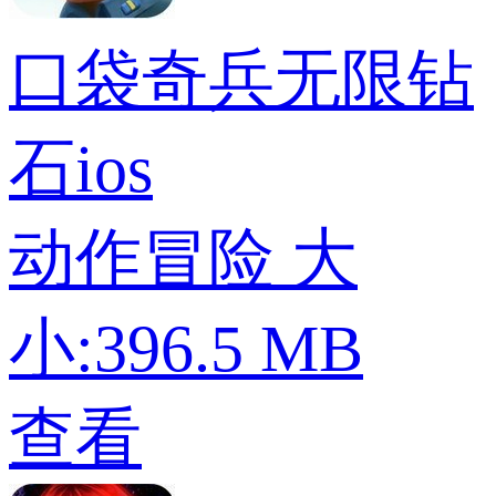
口袋奇兵无限钻
石ios
动作冒险
大
小:396.5 MB
查看