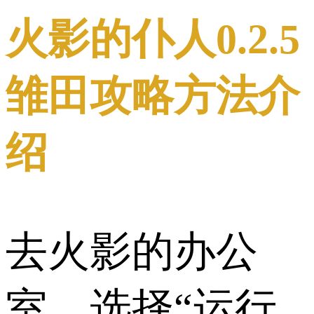
火影的仆人0.2.5
雏田攻略方法介
绍
去火影的办公
室，选择“运行