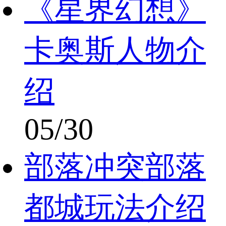
《星界幻想》
卡奥斯人物介
绍
05/30
部落冲突部落
都城玩法介绍