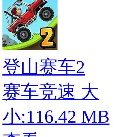
登山赛车2
赛车竞速
大
小:116.42 MB