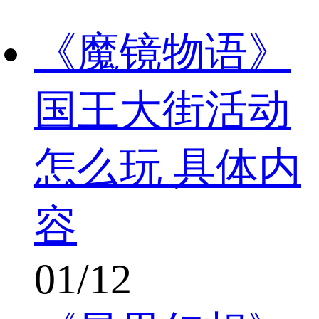
《魔镜物语》
国王大街活动
怎么玩 具体内
容
01/12