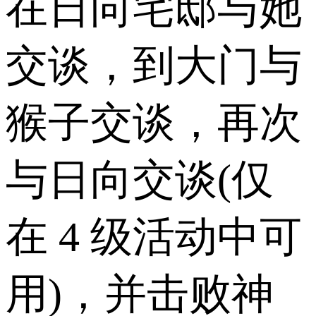
在日向宅邸与她
交谈，到大门与
猴子交谈，再次
与日向交谈(仅
在 4 级活动中可
用)，并击败神