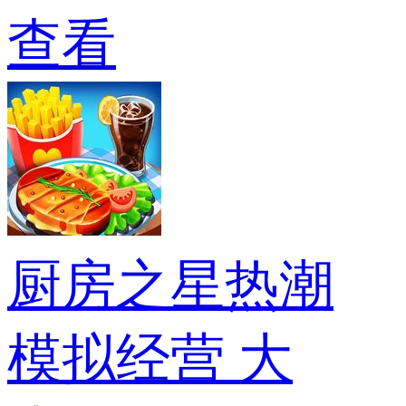
查看
厨房之星热潮
模拟经营
大