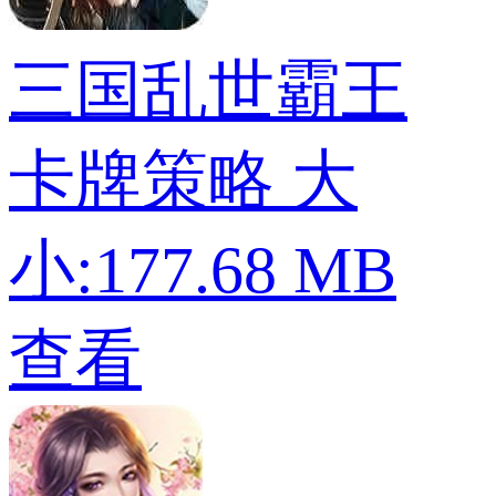
三国乱世霸王
卡牌策略
大
小:177.68 MB
查看