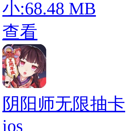
小:68.48 MB
查看
阴阳师无限抽卡
ios