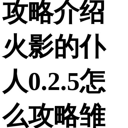
攻略介绍
火影的仆
人0.2.5怎
么攻略雏