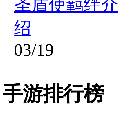
圣盾使羁绊介
绍
03/19
手游排行榜