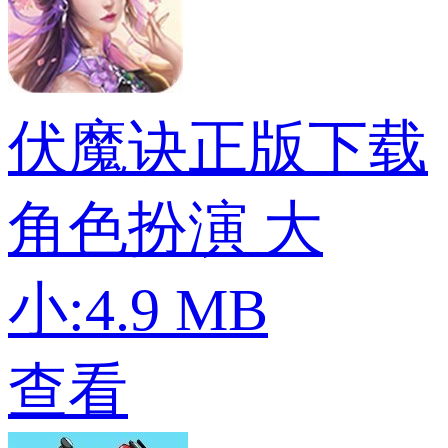
伏魔诀正版下载
角色扮演
大
小:4.9 MB
查看