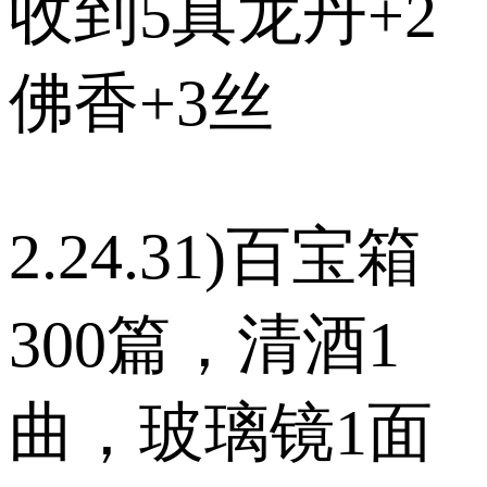
收到5真龙丹+2
佛香+3丝
2.24.31)百宝箱
300篇，清酒1
曲，玻璃镜1面