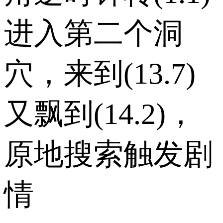
进入第二个洞
穴，来到(13.7)
又飘到(14.2)，
原地搜索触发剧
情