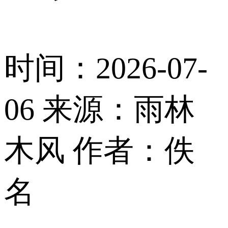
时间：2026-07-
06
来源：雨林
木风
作者：佚
名