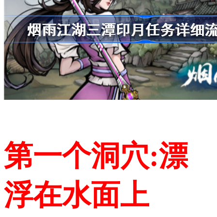
第一个洞穴:漂
浮在水面上