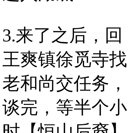
3.来了之后，回
王爽镇徐觅寺找
老和尚交任务，
谈完，等半个小
时【恒山后裔】