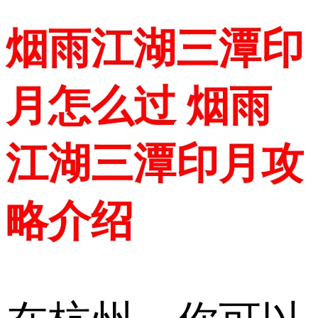
烟雨江湖三潭印
月怎么过 烟雨
江湖三潭印月攻
略介绍