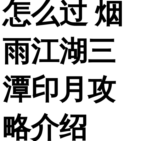
怎么过 烟
雨江湖三
潭印月攻
略介绍