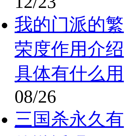
12/23
我的门派的繁
荣度作用介绍
具体有什么用
08/26
三国杀永久有