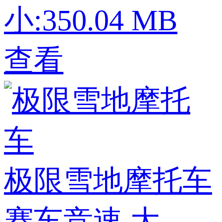
小:350.04 MB
查看
极限雪地摩托车
赛车竞速
大