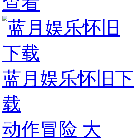
查看
蓝月娱乐怀旧下
载
动作冒险
大