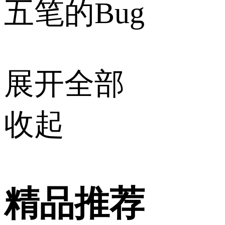
五笔的Bug
展开全部
收起
精品推荐