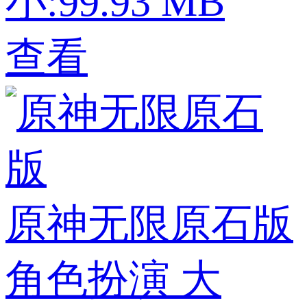
小:99.93 MB
查看
原神无限原石版
角色扮演
大