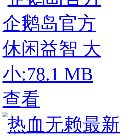
企鹅岛官方
休闲益智
大
小:78.1 MB
查看