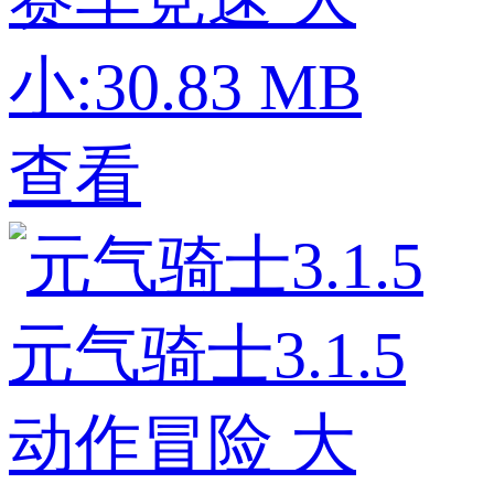
小:30.83 MB
查看
元气骑士3.1.5
动作冒险
大