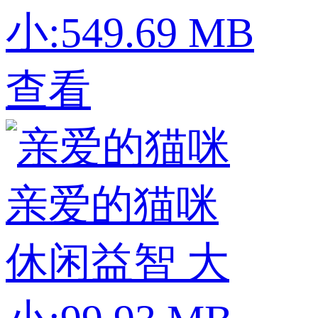
小:549.69 MB
查看
亲爱的猫咪
休闲益智
大