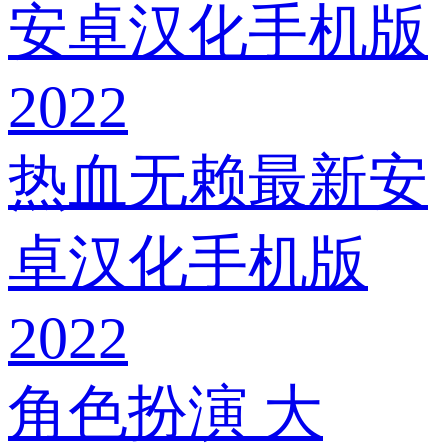
热血无赖最新安
卓汉化手机版
2022
角色扮演
大