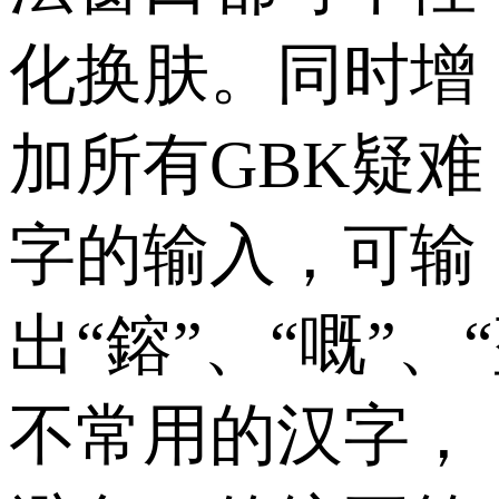
化换肤。同时增
加所有GBK疑难
字的输入，可输
出“鎔”、“嘅”、
不常用的汉字，