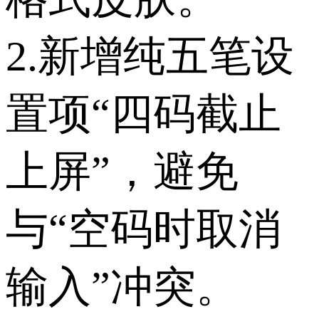
2.新增纯五笔设
置项“四码截止
上屏”，避免
与“空码时取消
输入”冲突。