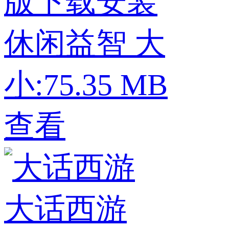
版下载安装
休闲益智
大
小:75.35 MB
查看
大话西游