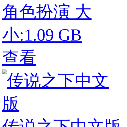
角色扮演
大
小:1.09 GB
查看
传说之下中文版