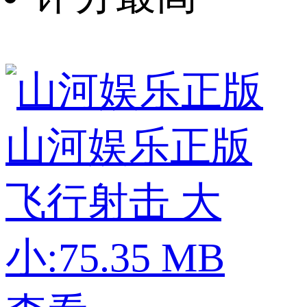
山河娱乐正版
飞行射击
大
小:75.35 MB