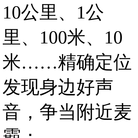
10公里、1公
里、100米、10
米……精确定位
发现身边好声
音，争当附近麦
霸；