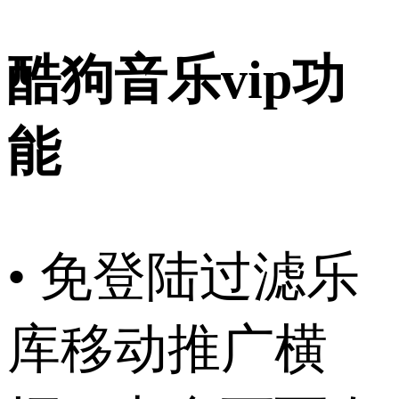
酷狗音乐vip功
能
• 免登陆过滤乐
库移动推广横