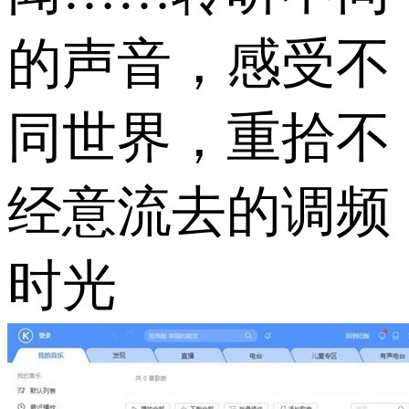
的声音，感受不
同世界，重拾不
经意流去的调频
时光