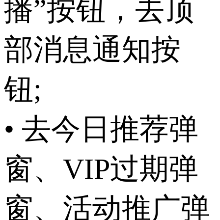
播”按钮，去顶
部消息通知按
钮;
• 去今日推荐弹
窗、VIP过期弹
窗、活动推广弹