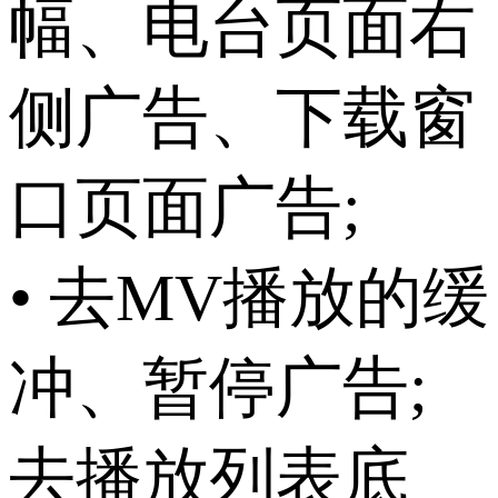
幅、电台页面右
侧广告、下载窗
口页面广告;
• 去MV播放的缓
冲、暂停广告;
去播放列表底