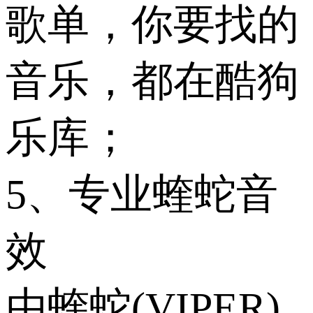
歌单，你要找的
音乐，都在酷狗
乐库；
5、专业蝰蛇音
效
由蝰蛇(VIPER)