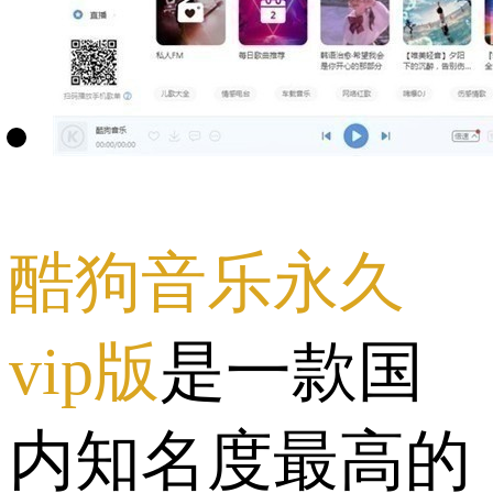
酷狗音乐永久
vip版
是一款国
内知名度最高的