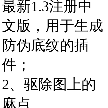
最新1.3注册中
文版，用于生成
防伪底纹的插
件；
2、驱除图上的
麻点