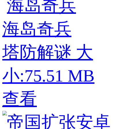
海岛奇兵
塔防解谜
大
小:75.51 MB
查看