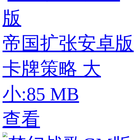
帝国扩张安卓版
卡牌策略
大
小:85 MB
查看