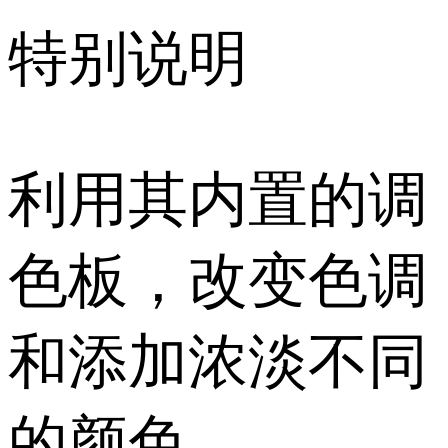
特别说明
利用其内置的调
色板，改变色调
和添加浓淡不同
的颜色。