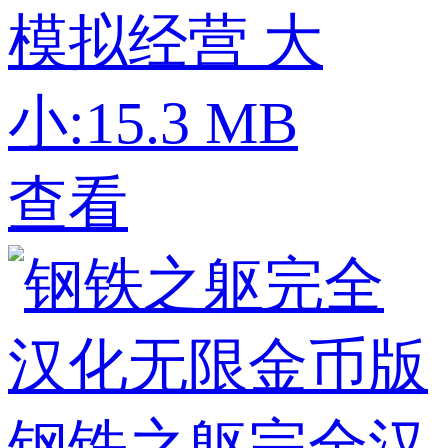
模拟经营
大
小:15.3 MB
查看
钢铁之躯完全汉