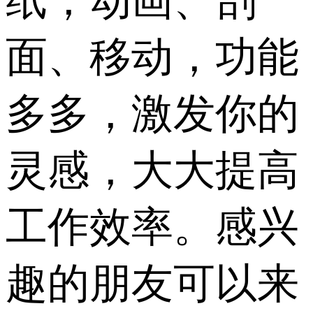
纸，动画、剖
面、移动，功能
多多，激发你的
灵感，大大提高
工作效率。感兴
趣的朋友可以来