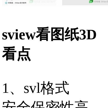
sview看图纸3D
看点
1、svl格式
安全保密性高、