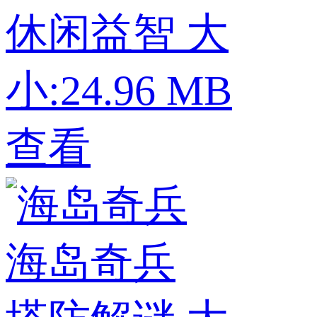
休闲益智
大
小:24.96 MB
查看
海岛奇兵