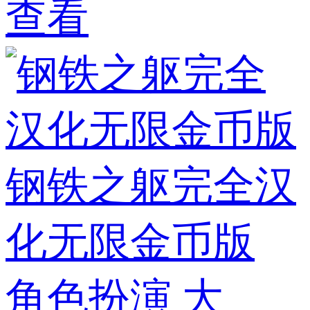
查看
钢铁之躯完全汉
化无限金币版
角色扮演
大