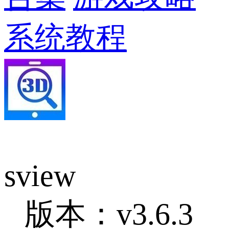
系统教程
sview
版本：v3.6.3