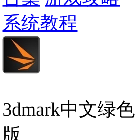
系统教程
3dmark中文绿色
版