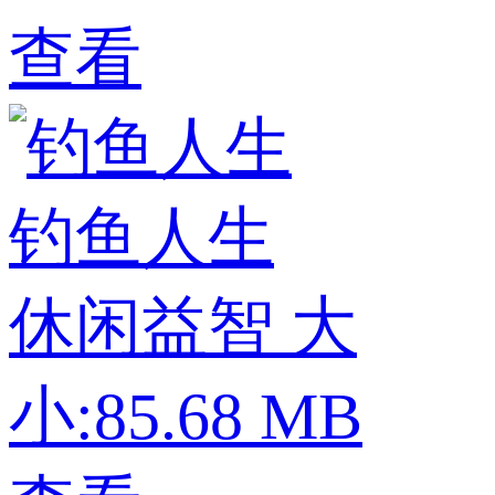
查看
钓鱼人生
休闲益智
大
小:85.68 MB