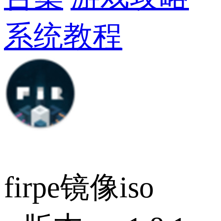
系统教程
firpe镜像iso