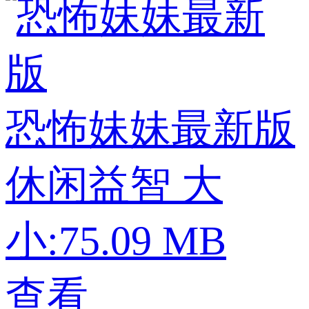
恐怖妹妹最新版
休闲益智
大
小:75.09 MB
查看