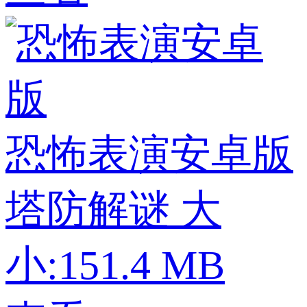
恐怖表演安卓版
塔防解谜
大
小:151.4 MB