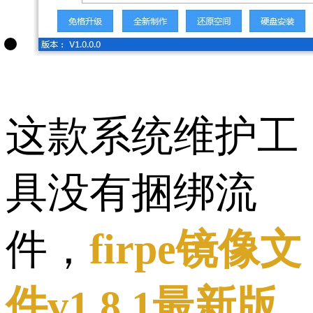
这款系统维护工
具没有捆绑流
件，
firpe镜像文
件v1.8.1最新版