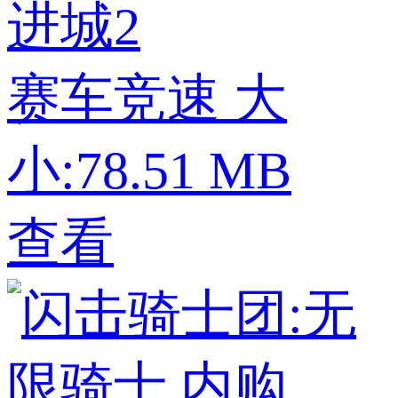
进城2
赛车竞速
大
小:78.51 MB
查看