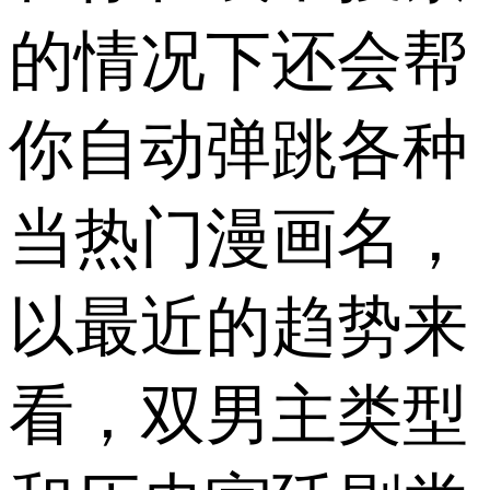
的情况下还会帮
你自动弹跳各种
当热门漫画名，
以最近的趋势来
看，双男主类型