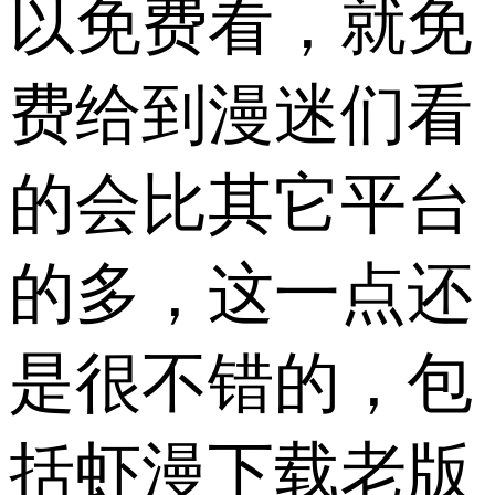
以免费看，就免
费给到漫迷们看
的会比其它平台
的多，这一点还
是很不错的，包
括虾漫下载老版