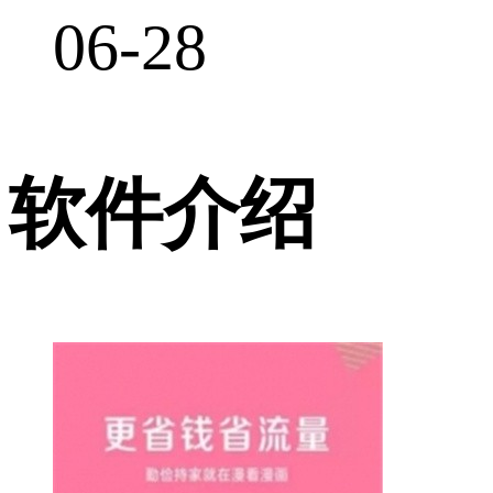
06-28
软件介绍