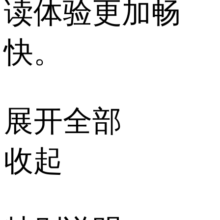
读体验更加畅
快。
展开全部
收起