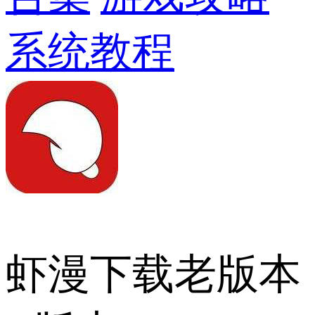
系统教程
虾漫下载老版本