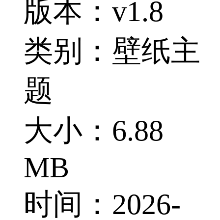
版本：v1.8
类别：壁纸主
题
大小：6.88
MB
时间：2026-