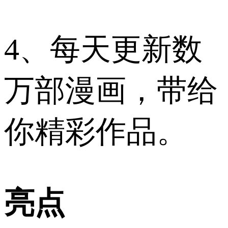
4、每天更新数
万部漫画，带给
你精彩作品。
亮点