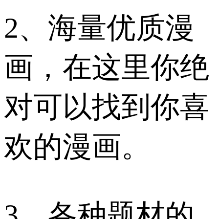
2、海量优质漫
画，在这里你绝
对可以找到你喜
欢的漫画。
3、各种题材的