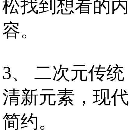
松找到想看的内
容。
3、 二次元传统
清新元素，现代
简约。