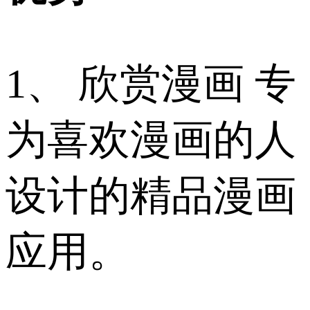
1、 欣赏漫画 专
为喜欢漫画的人
设计的精品漫画
应用。