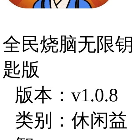
全民烧脑无限钥
匙版
版本：v1.0.8
类别：休闲益