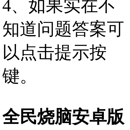
4、如果实在不
知道问题答案可
以点击提示按
键。
全民烧脑安卓版