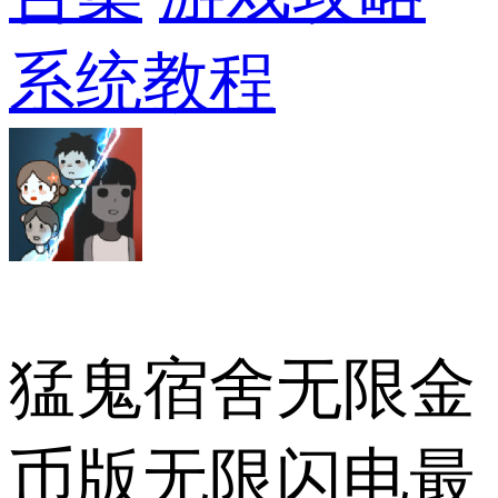
系统教程
猛鬼宿舍无限金
币版无限闪电最