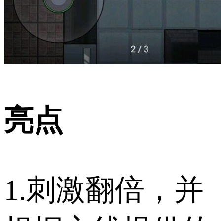
亮点
1.刺激翻倍，并