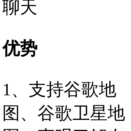
聊天
优势
1、支持谷歌地
图、谷歌卫星地