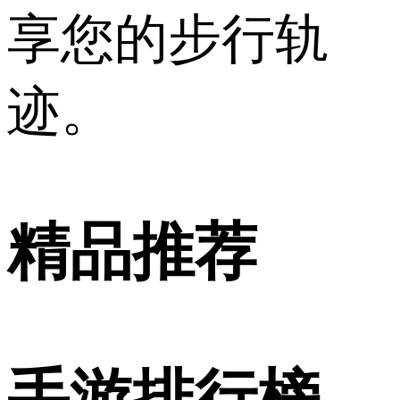
享您的步行轨
迹。
精品推荐
手游排行榜