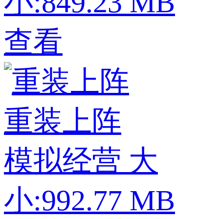
小:849.23 MB
查看
重装上阵
模拟经营
大
小:992.77 MB