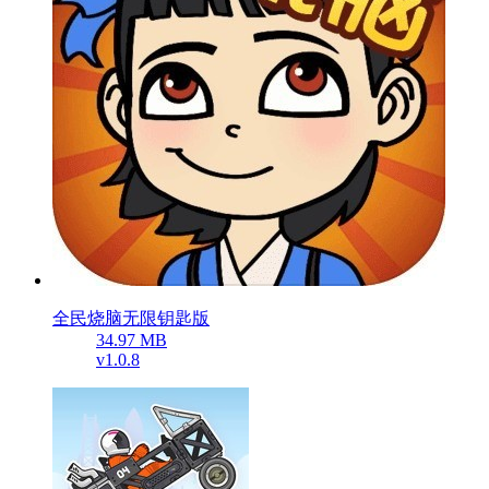
全民烧脑无限钥匙版
34.97 MB
v1.0.8