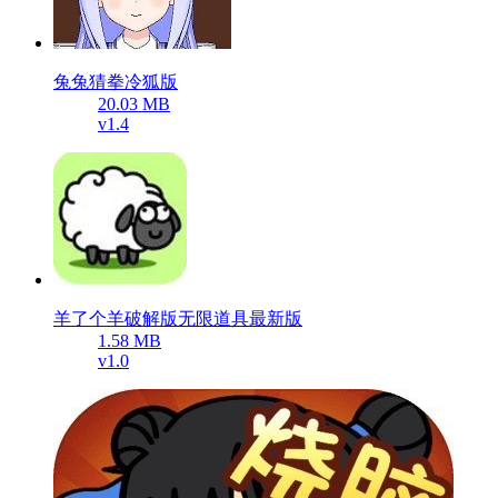
兔兔猜拳冷狐版
20.03 MB
v1.4
羊了个羊破解版无限道具最新版
1.58 MB
v1.0