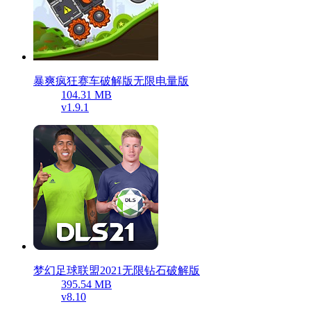
暴爽疯狂赛车破解版无限电量版
104.31 MB
v1.9.1
梦幻足球联盟2021无限钻石破解版
395.54 MB
v8.10