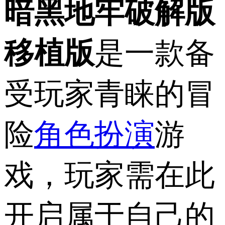
暗黑地牢破解版
移植版
是一款备
受玩家青睐的冒
险
角色扮演
游
戏，玩家需在此
开启属于自己的