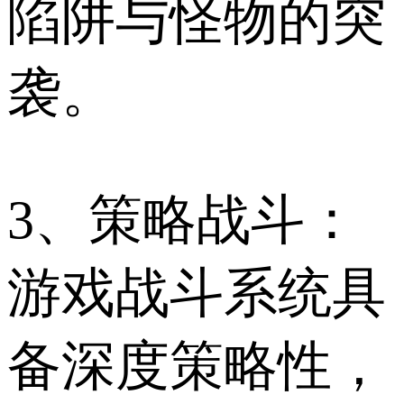
陷阱与怪物的突
袭。
3、策略战斗：
游戏战斗系统具
备深度策略性，