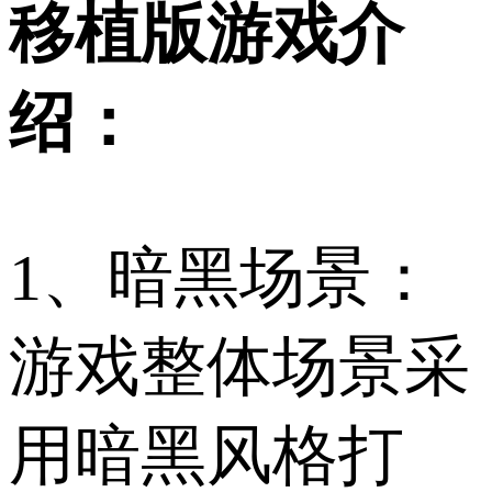
移植版游戏介
绍：
1、暗黑场景：
游戏整体场景采
用暗黑风格打