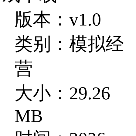
版本：v1.0
类别：模拟经
营
大小：29.26
MB