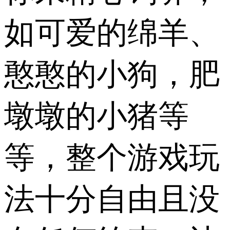
如可爱的绵羊、
憨憨的小狗，肥
墩墩的小猪等
等，整个游戏玩
法十分自由且没