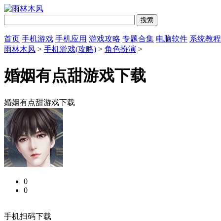
首页
手机游戏
手机应用
游戏攻略
专题合集
电脑软件
系统教程
雨林木风
>
手机游戏(攻略)
>
角色扮演
>
婚姻有点甜游戏下载
婚姻有点甜游戏下载
0
0
手机扫码下载