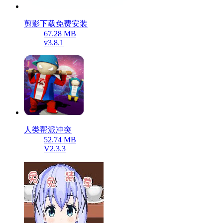
剪影下载免费安装
67.28 MB
v3.8.1
人类帮派冲突
52.74 MB
V2.3.3