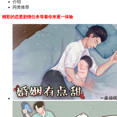
介绍
同类推荐
精彩的恋爱剧情任务等着你来逐一体验