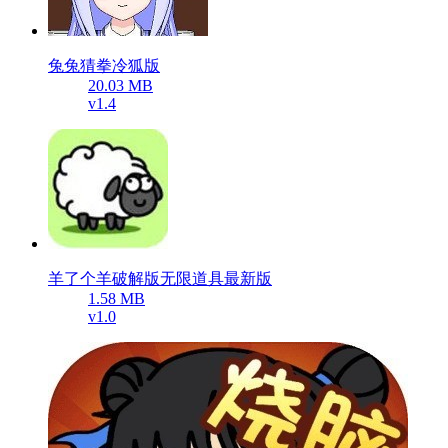
兔兔猜拳冷狐版
20.03 MB
v1.4
羊了个羊破解版无限道具最新版
1.58 MB
v1.0