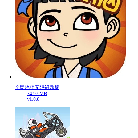
全民烧脑无限钥匙版
34.97 MB
v1.0.8