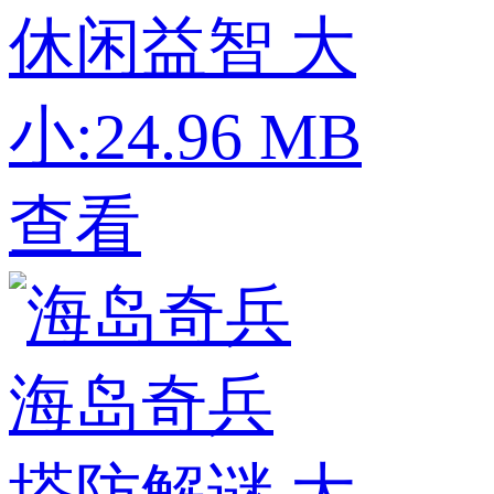
休闲益智
大
小:24.96 MB
查看
海岛奇兵