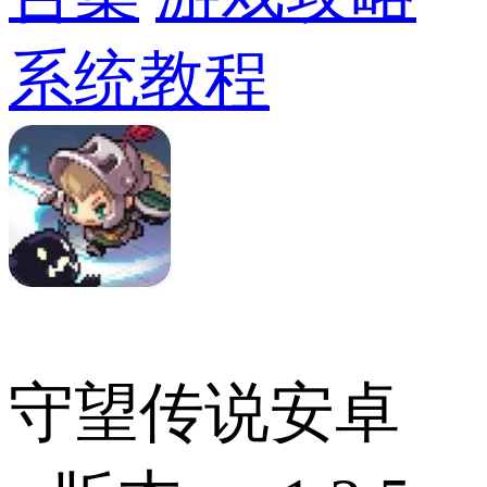
系统教程
守望传说安卓