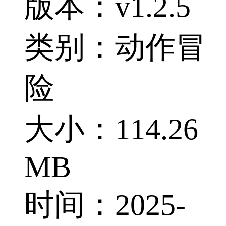
版本：v1.2.5
类别：动作冒
险
大小：114.26
MB
时间：2025-