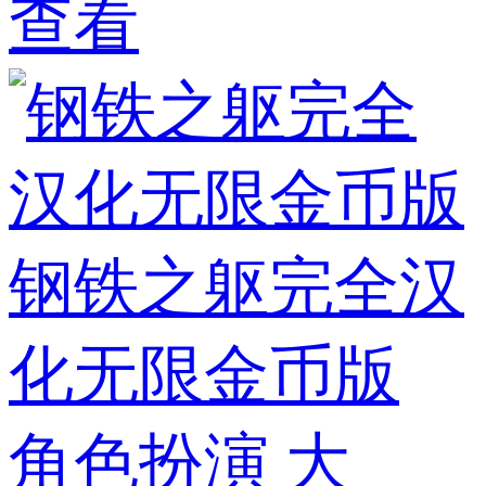
查看
钢铁之躯完全汉
化无限金币版
角色扮演
大