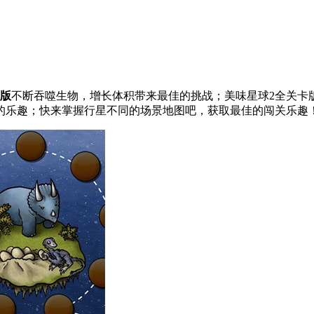
单版
不断吞噬生物，增长体积带来最佳的挑战；美味星球2全关卡
的乐趣；快来掌握行星不同的场景地图吧，获取最佳的闯关乐趣