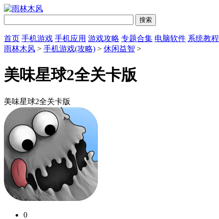
首页
手机游戏
手机应用
游戏攻略
专题合集
电脑软件
系统教程
雨林木风
>
手机游戏(攻略)
>
休闲益智
>
美味星球2全关卡版
美味星球2全关卡版
0