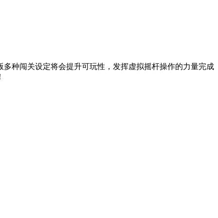
版多种闯关设定将会提升可玩性，发挥虚拟摇杆操作的力量完成
！