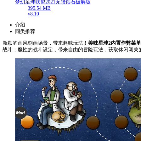
梦幻足球联盟2021无限钻石破解版
395.54 MB
v8.10
介绍
同类推荐
新颖的画风刻画场景，带来趣味玩法！
美味星球2内置作弊菜
战斗；魔性的战斗设定，带来自由的冒险玩法，获取休闲闯关