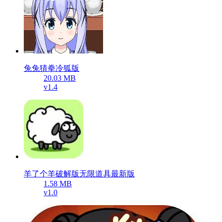
兔兔猜拳冷狐版
20.03 MB
v1.4
羊了个羊破解版无限道具最新版
1.58 MB
v1.0