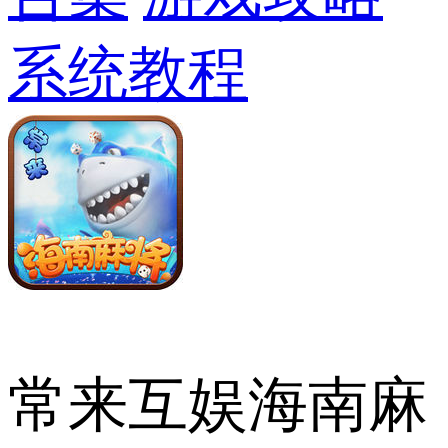
系统教程
常来互娱海南麻