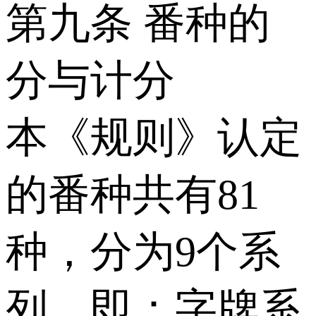
第九条 番种的
分与计分
本《规则》认定
的番种共有81
种，分为9个系
列，即：字牌系