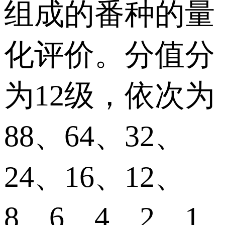
组成的番种的量
化评价。分值分
为12级，依次为
88、64、32、
24、16、12、
8、6、4、2、1