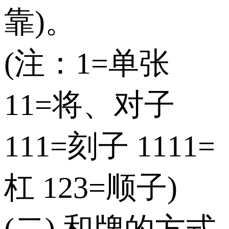
靠)。
(注：1=单张
11=将、对子
111=刻子 1111=
杠 123=顺子)
(二) 和牌的方式