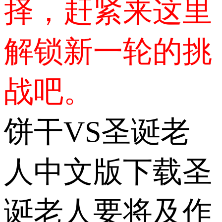
择，赶紧来这里
解锁新一轮的挑
战吧。
饼干VS圣诞老
人中文版下载圣
诞老人要将及作