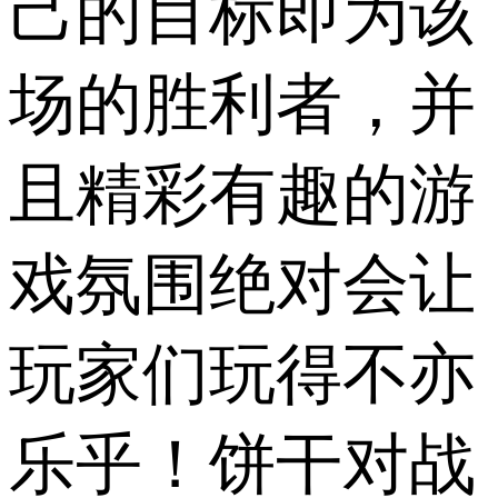
己的目标即为该
场的胜利者，并
且精彩有趣的游
戏氛围绝对会让
玩家们玩得不亦
乐乎！饼干对战