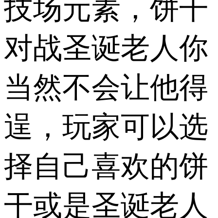
技场元素，饼干
对战圣诞老人你
当然不会让他得
逞，玩家可以选
择自己喜欢的饼
干或是圣诞老人