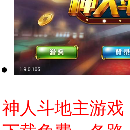
神人斗地主游戏