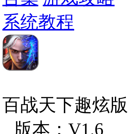
系统教程
百战天下趣炫版
版本：V1.6