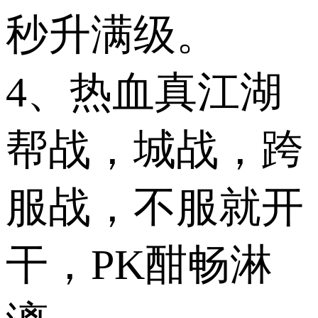
秒升满级。
4、热血真江湖
帮战，城战，跨
服战，不服就开
干，PK酣畅淋