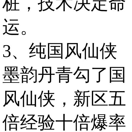
桩，技术决定命
运。
3、纯国风仙侠
墨韵丹青勾了国
风仙侠，新区五
倍经验十倍爆率