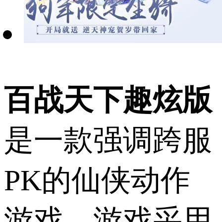
百战天下趣炫版
是一款强调跨服
PK的仙侠动作
游戏，游戏采用