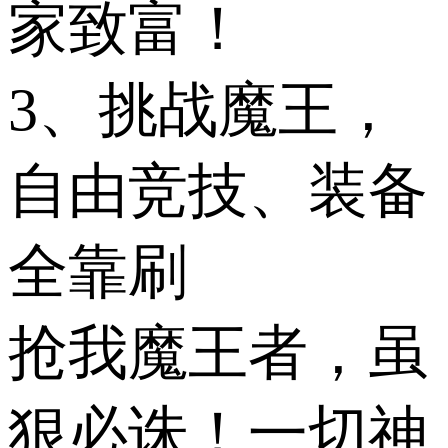
家致富！
3、挑战魔王，
自由竞技、装备
全靠刷
抢我魔王者，虽
狠必诛！一切神