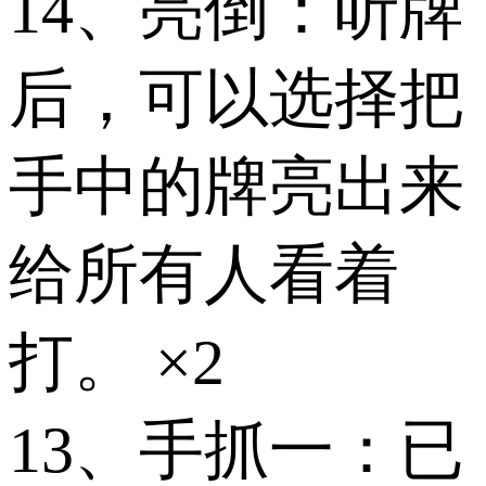
14、亮倒：听牌
后，可以选择把
手中的牌亮出来
给所有人看着
打。 ×2
13、手抓一：已