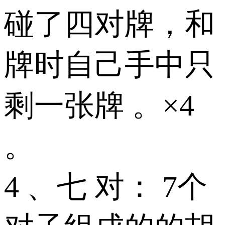
碰了四对牌，和
牌时自己手中只
剩一张牌 。×4
。
4 、七 对： 7个