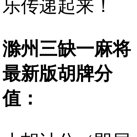
乐传递起来！
滁州三缺一麻将
最新版胡牌分
值：