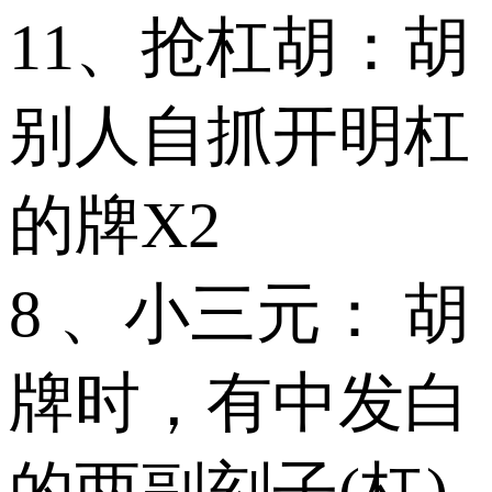
11、抢杠胡：胡
别人自抓开明杠
的牌X2
8 、小三元： 胡
牌时，有中发白
的两副刻子(杠)