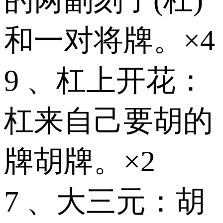
和一对将牌。×4
9 、杠上开花：
杠来自己要胡的
牌胡牌。×2
7 、大三元：胡