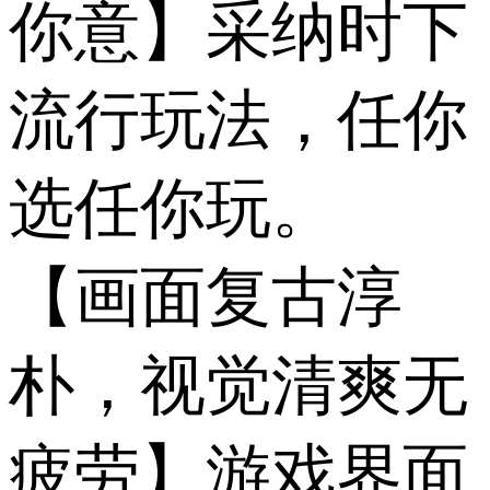
你意】采纳时下
流行玩法，任你
选任你玩。
【画面复古淳
朴，视觉清爽无
疲劳】游戏界面