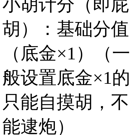
小胡计分（即屁
胡）：基础分值
（底金×1）（一
般设置底金×1的
只能自摸胡，不
能逮炮）