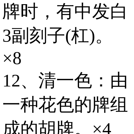
牌时，有中发白
3副刻子(杠)。
×8
12、清一色：由
一种花色的牌组
成的胡牌。×4