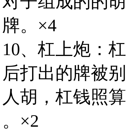
对子组成的的胡
牌。×4
10、杠上炮：杠
后打出的牌被别
人胡，杠钱照算
。×2