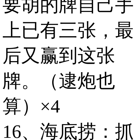
要胡的牌自己手
上已有三张，最
后又赢到这张
牌。（逮炮也
算）×4
16、海底捞：抓