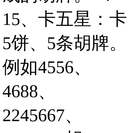
15、卡五星：卡
5饼、5条胡牌。
例如4556、
4688、
2245667、