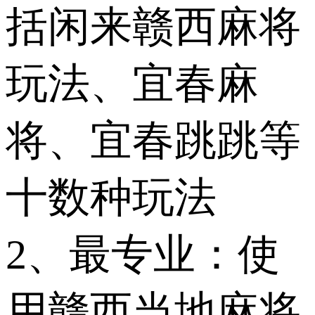
括闲来赣西麻将
玩法、宜春麻
将、宜春跳跳等
十数种玩法
2、最专业：使
用赣西当地麻将