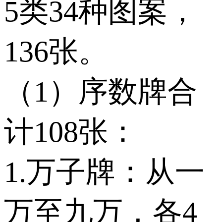
5类34种图案，
136张。
（1）序数牌合
计108张：
1.万子牌：从一
万至九万，各4