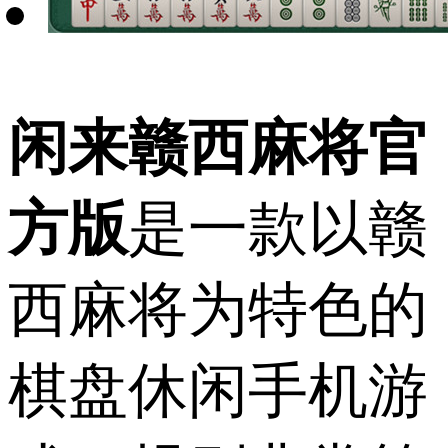
闲来赣西麻将官
方版
是一款以赣
西麻将为特色的
棋盘休闲手机游