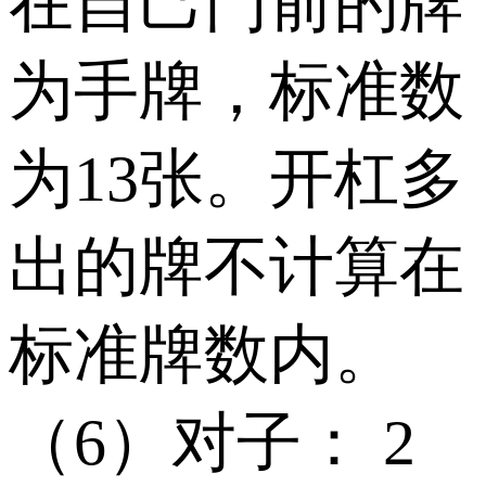
在自己门前的牌
为手牌，标准数
为13张。开杠多
出的牌不计算在
标准牌数内。
（6）对子： 2