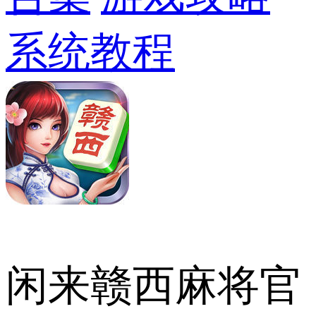
系统教程
闲来赣西麻将官