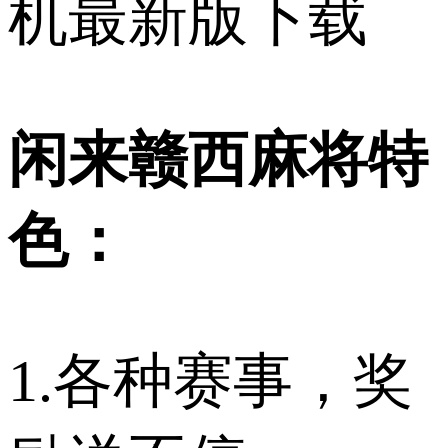
机最新版下载
闲来赣西麻将特
色：
1.各种赛事，奖