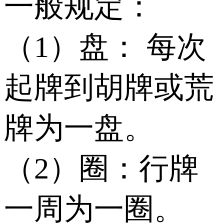
一般规定：
（1）盘： 每次
起牌到胡牌或荒
牌为一盘。
（2）圈：行牌
一周为一圈。