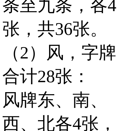
条至九条，各4
张，共36张。
（2）风，字牌
合计28张：
风牌东、南、
西、北各4张，