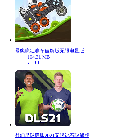
暴爽疯狂赛车破解版无限电量版
104.31 MB
v1.9.1
梦幻足球联盟2021无限钻石破解版