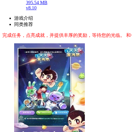
395.54 MB
v8.10
游戏介绍
同类推荐
完成任务，点亮成就，并提供丰厚的奖励，等待您的光临。 