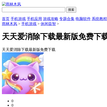
首页
手机游戏
手机应用
游戏攻略
专题合集
电脑软件
系统教程
雨林木风
>
手机游戏
>
休闲益智
>
天天爱消除下载最新版免费下
天天爱消除下载最新版免费下载
0
0