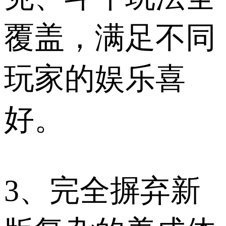
覆盖，满足不同
玩家的娱乐喜
好。
3、完全摒弃新