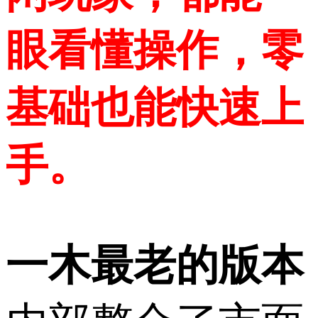
眼看懂操作，零
基础也能快速上
手。
一木最老的版本