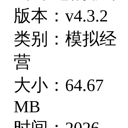
版本：v4.3.2
类别：模拟经
营
大小：64.67
MB
时间：2026-