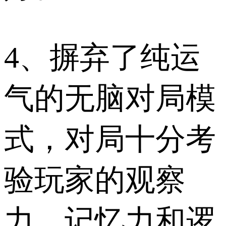
4、摒弃了纯运
气的无脑对局模
式，对局十分考
验玩家的观察
力、记忆力和逻