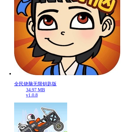
全民烧脑无限钥匙版
34.97 MB
v1.0.8