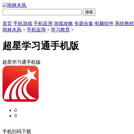
首页
手机游戏
手机应用
游戏攻略
专题合集
电脑软件
系统教程
雨林木风
>
手机应用
>
学习教育
>
超星学习通手机版
超星学习通手机版
0
0
手机扫码下载