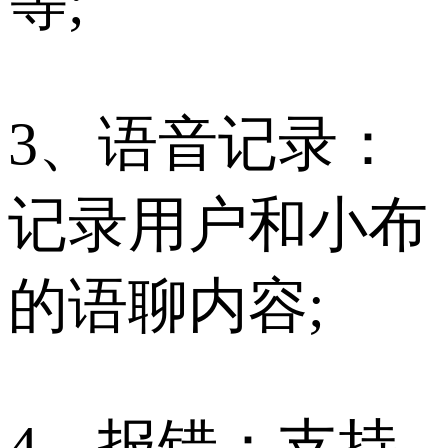
等;
3、语音记录：
记录用户和小布
的语聊内容;
4、报错：支持