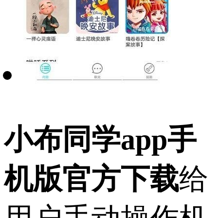
小布同学app手
机版官方下载
给