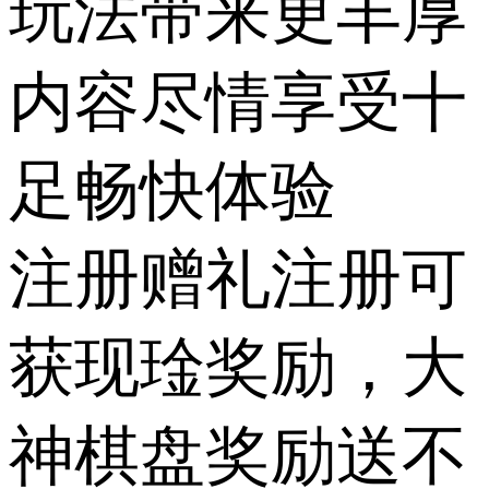
玩法带来更丰厚
内容尽情享受十
足畅快体验
注册赠礼注册可
获现琻奖励，大
神棋盘奖励送不