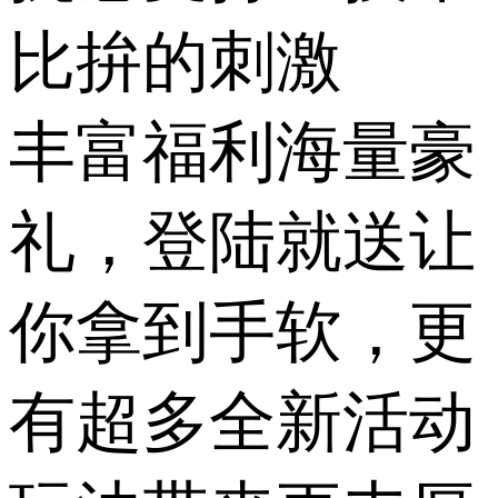
比拚的刺激
丰富福利海量豪
礼，登陆就送让
你拿到手软，更
有超多全新活动