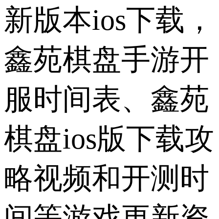
新版本ios下载，
鑫苑棋盘手游开
服时间表、鑫苑
棋盘ios版下载攻
略视频和开测时
间等游戏更新资