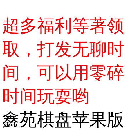
超多福利等著领
取，打发无聊时
间，可以用零碎
时间玩耍哟
鑫苑棋盘苹果版