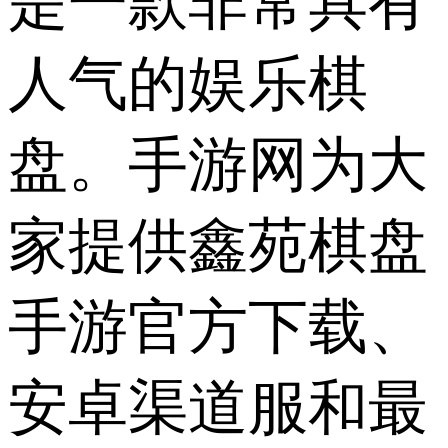
是一款非常具有
人气的娱乐棋
盘。手游网为大
家提供鑫苑棋盘
手游官方下载、
安卓渠道服和最