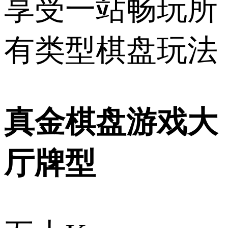
享受一站畅玩所
有类型棋盘玩法
真金棋盘游戏大
厅牌型