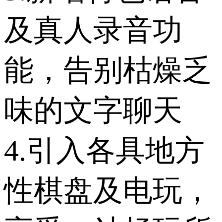
及真人录音功
能，告别枯燥乏
味的文字聊天
4.引入各具地方
性棋盘及电玩，