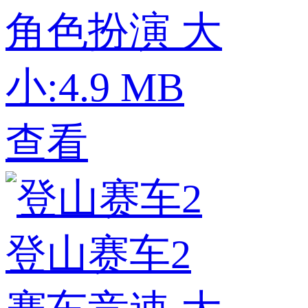
角色扮演
大
小:4.9 MB
查看
登山赛车2