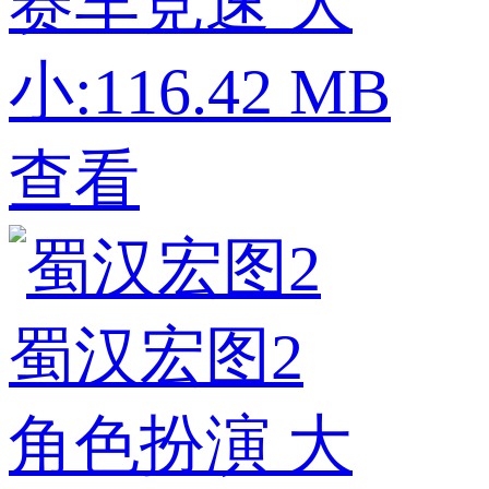
赛车竞速
大
小:116.42 MB
查看
蜀汉宏图2
角色扮演
大