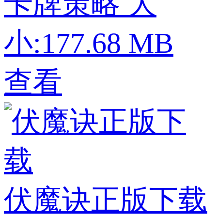
卡牌策略
大
小:177.68 MB
查看
伏魔诀正版下载