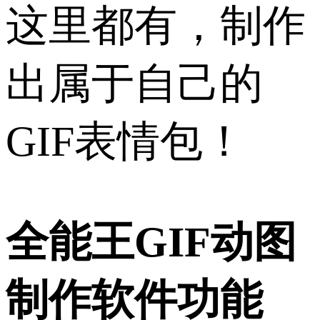
这里都有，制作
出属于自己的
GIF表情包！
全能王GIF动图
制作软件功能