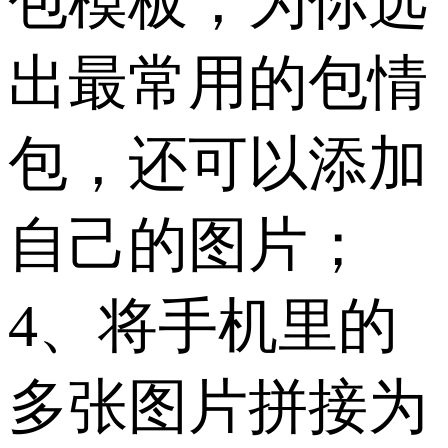
包模板，为你选
出最常用的包情
包，还可以添加
自己的图片；
4、将手机里的
多张图片拼接为