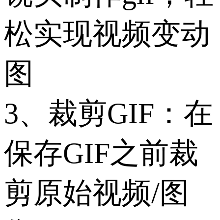
松实现视频变动
图
3、裁剪GIF：在
保存GIF之前裁
剪原始视频/图