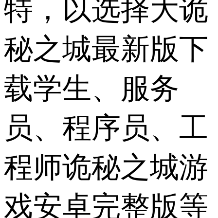
特，以选择大诡
秘之城最新版下
载学生、服务
员、程序员、工
程师诡秘之城游
戏安卓完整版等