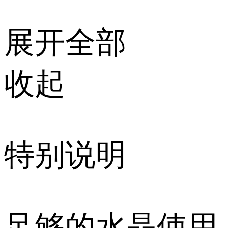
展开全部
收起
特别说明
足够的水晶使用