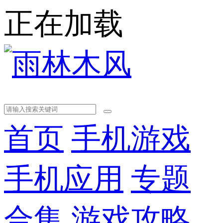
正在加载
首页
手机游戏
手机应用
专题
合集
游戏攻略