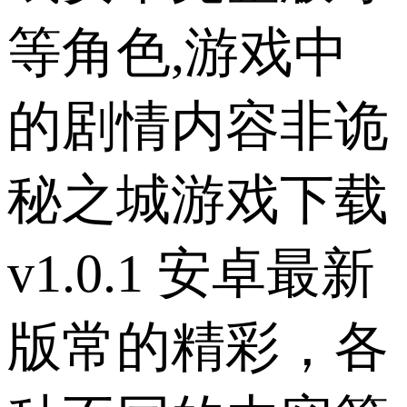
等角色,游戏中
的剧情内容非诡
秘之城游戏下载
v1.0.1 安卓最新
版常的精彩，各