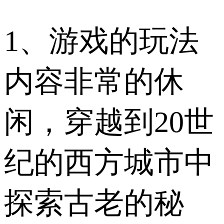
1、游戏的玩法
内容非常的休
闲，穿越到20世
纪的西方城市中
探索古老的秘