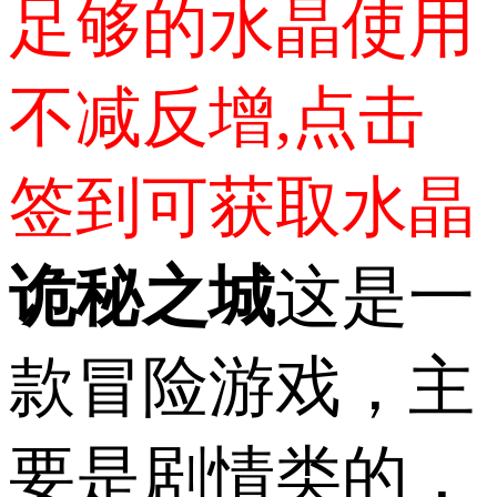
足够的水晶使用
不减反增,点击
签到可获取水晶
诡秘之城
这是一
款冒险游戏，主
要是剧情类的，