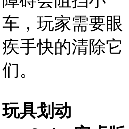
障碍会阻挡小
车，玩家需要眼
疾手快的清除它
们。
玩具划动