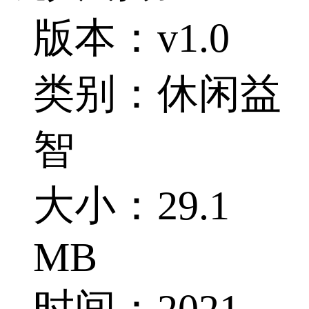
版本：v1.0
类别：休闲益
智
大小：29.1
MB
时间：2021-