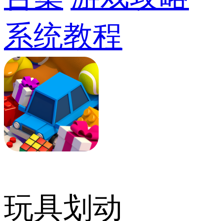
系统教程
玩具划动