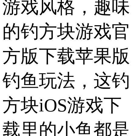
游戏风格，趣味
的钓方块游戏官
方版下载苹果版
钓鱼玩法，这钓
方块iOS游戏下
载里的小鱼都是