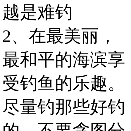
越是难钓
2、在最美丽，
最和平的海滨享
受钓鱼的乐趣。
尽量钓那些好钓
的，不要贪图分