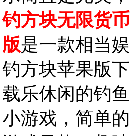
钓方块无限货币
版
是一款相当娱
钓方块苹果版下
载乐休闲的钓鱼
小游戏，简单的