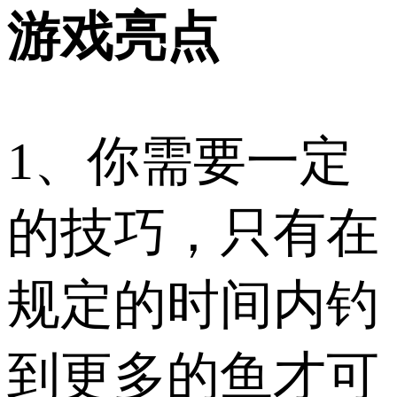
游戏亮点
1、你需要一定
的技巧，只有在
规定的时间内钓
到更多的鱼才可