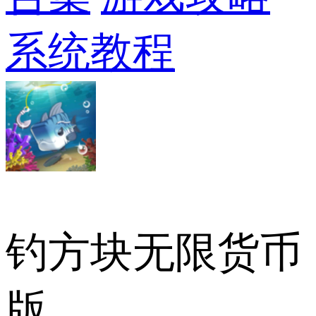
系统教程
钓方块无限货币
版