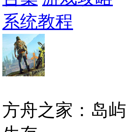
系统教程
方舟之家：岛屿