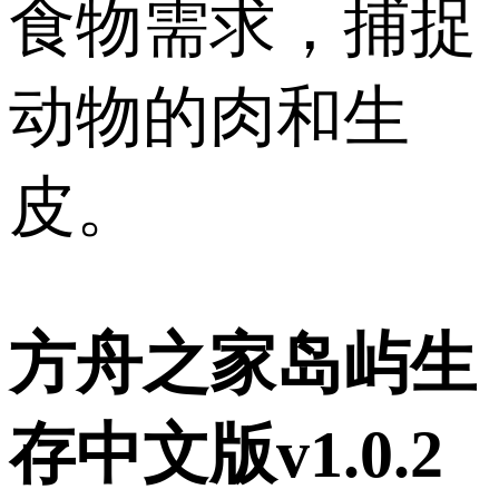
食物需求，捕捉
动物的肉和生
皮。
方舟之家岛屿生
存中文版v1.0.2