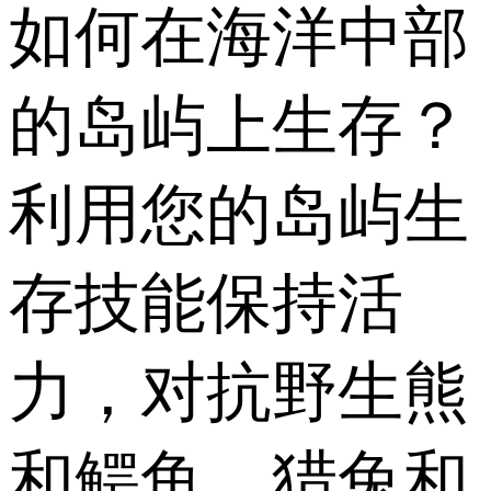
如何在海洋中部
的岛屿上生存？
利用您的岛屿生
存技能保持活
力，对抗野生熊
和鳄鱼。猎兔和