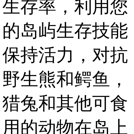
生存率，利用您
的岛屿生存技能
保持活力，对抗
野生熊和鳄鱼，
猎兔和其他可食
用的动物在岛上