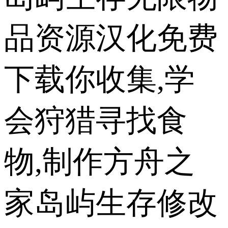
品资源汉化免费
下载你收集,学
会狩猎寻找食
物,制作方舟之
家岛屿生存修改