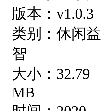
版本：v1.0.3
类别：休闲益
智
大小：32.79
MB
时间：2020-