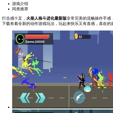
游戏介绍
同类推荐
打击感十足，
火柴人格斗进化最新版
非常完美的流畅操作手感
下载有着全新的动作游戏玩法，玩起来快乐又有喜感，喜欢的就