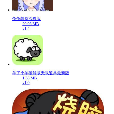
兔兔猜拳冷狐版
20.03 MB
v1.4
羊了个羊破解版无限道具最新版
1.58 MB
v1.0