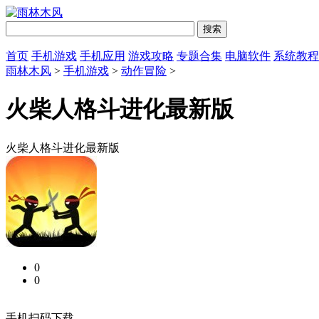
首页
手机游戏
手机应用
游戏攻略
专题合集
电脑软件
系统教程
雨林木风
>
手机游戏
>
动作冒险
>
火柴人格斗进化最新版
火柴人格斗进化最新版
0
0
手机扫码下载