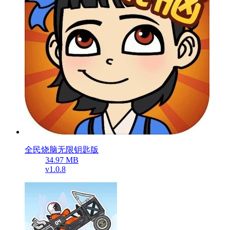
全民烧脑无限钥匙版
34.97 MB
v1.0.8