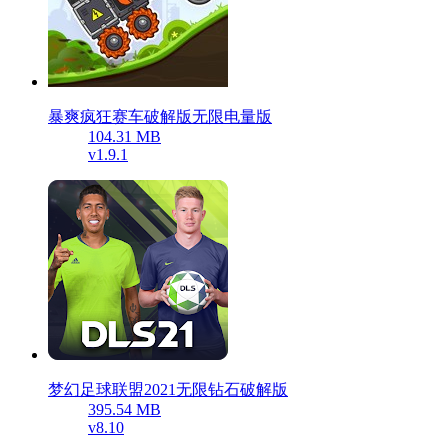
暴爽疯狂赛车破解版无限电量版
104.31 MB
v1.9.1
梦幻足球联盟2021无限钻石破解版
395.54 MB
v8.10