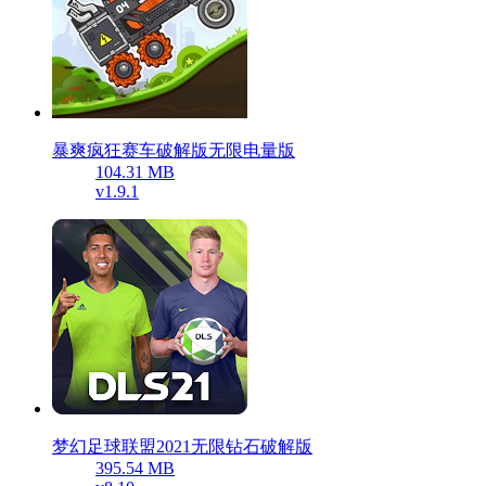
暴爽疯狂赛车破解版无限电量版
104.31 MB
v1.9.1
梦幻足球联盟2021无限钻石破解版
395.54 MB