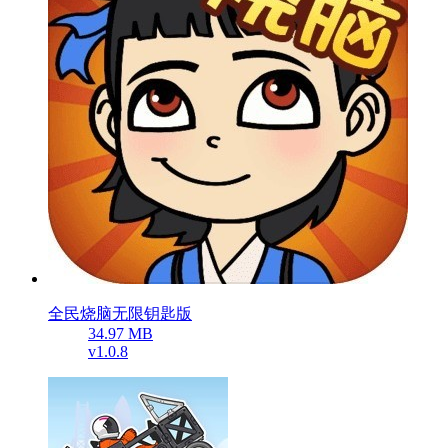
全民烧脑无限钥匙版
34.97 MB
v1.0.8