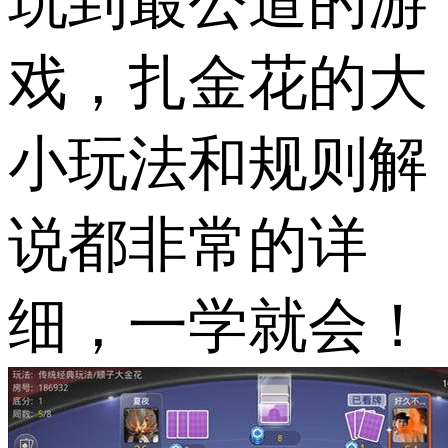
玩到最公道的游
戏，扎金花的大
小玩法和规则解
说都非常的详
细，一学就会！