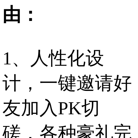
由：
1、人性化设
计，一键邀请好
友加入PK切
磋，各种豪礼完