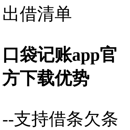
出借清单
口袋记账app官
方下载优势
--支持借条欠条