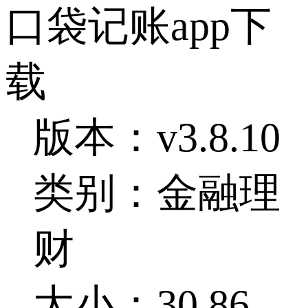
口袋记账app下
载
版本：v3.8.10
类别：金融理
财
大小：30.86