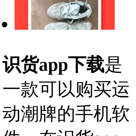
识货app下载
是
一款可以购买运
动潮牌的手机软