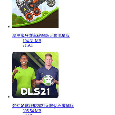
暴爽疯狂赛车破解版无限电量版
104.31 MB
v1.9.1
梦幻足球联盟2021无限钻石破解版
395.54 MB