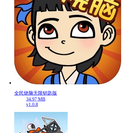
全民烧脑无限钥匙版
34.97 MB
v1.0.8