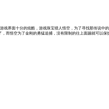
游戏界面十分的炫酷，游戏珠宝猎人悟空，为了寻找那传说中
了，而悟空为了金刚的勇猛追捕，没有限制的往上面蹦就可以保