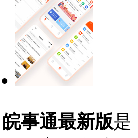
皖事通最新版
是