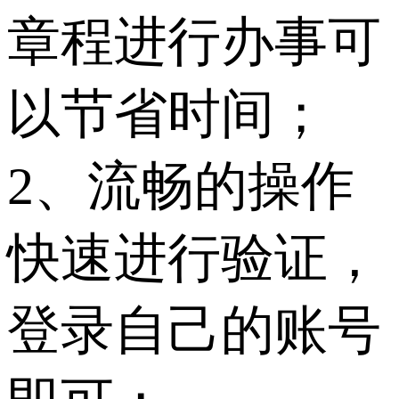
章程进行办事可
以节省时间；
2、流畅的操作
快速进行验证，
登录自己的账号