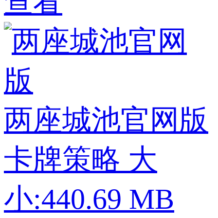
查看
两座城池官网版
卡牌策略
大
小:440.69 MB