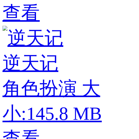
查看
逆天记
角色扮演
大
小:145.8 MB
查看