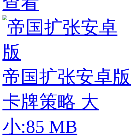
查看
帝国扩张安卓版
卡牌策略
大
小:85 MB