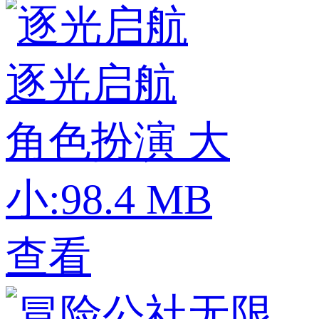
逐光启航
角色扮演
大
小:98.4 MB
查看