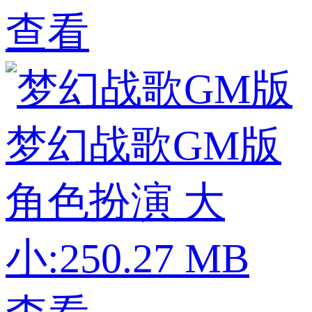
查看
梦幻战歌GM版
角色扮演
大
小:250.27 MB