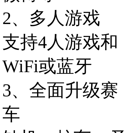
2、多人游戏
支持4人游戏和
WiFi或蓝牙
3、全面升级赛
车