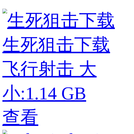
生死狙击下载
飞行射击
大
小:1.14 GB
查看