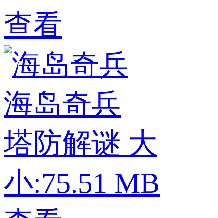
查看
海岛奇兵
塔防解谜
大
小:75.51 MB