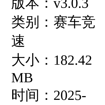
版本：v3.0.3
类别：赛车竞
速
大小：182.42
MB
时间：2025-